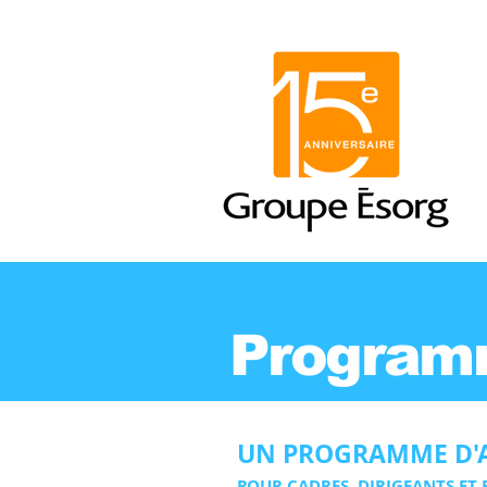
Program
UN PROGRAMME D'
POUR CADRES, DIRIGEANTS ET