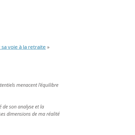
sa voie à la retraite
»
entiels menacent l'équilibre
é de son analyse et la
erses dimensions de ma réalité