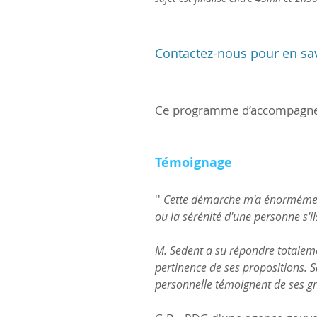
Contactez-nous pour en sav
Ce programme d’accompagneme
Témoignage
''
Cette démarche m'a énormément 
ou la sérénité d'une personne s'il
M. Sedent a su répondre totalemen
pertinence de ses propositions. Sa
personnelle témoignent de ses g