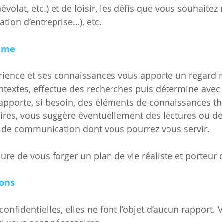
volat, etc.) et de loisir, les défis que vous souhaitez 
éation d’entreprise…), etc.
amme
rience et ses connaissances vous apporte un regard 
contextes, effectue des recherches puis détermine avec
s apporte, si besoin, des éléments de connaissances t
aires, vous suggère éventuellement des lectures ou de
s de communication dont vous pourrez vous servir.
re de vous forger un plan de vie réaliste et porteur 
ions
onfidentielles, elles ne font l’objet d’aucun rapport. 