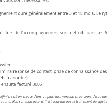
ui vous sont nécessaires.
ment dure généralement entre 3 et 18 mois. Le ryth
és lors de l’accompagnement sont détruits dans les 6 
 :
ossier
liminaire (prise de contact, prise de connaissance de
ets à aborder)
 ensuite facturé 300$
éfinie, c’est un espace d’une ou plusieurs rencontres au cours desquelle
 quand, d’un commun accord, il est convenu que le traitement du sujet a
0.