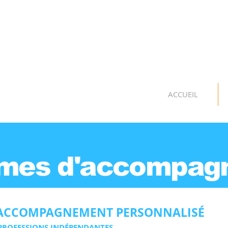
ACCUEIL
mes d'accompag
ACCOMPAGNEMENT PERSONNALISÉ
 PROFESSIONS INDÉPENDANTES