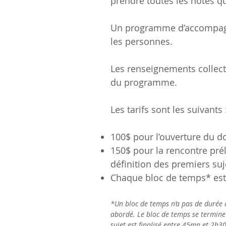
prendre toutes les notes q
Un programme d’accompagne
les personnes.
Les renseignements collect
du programme.
Les tarifs sont les suivants
100$ pour l’ouverture du d
150$ pour la rencontre pré
définition des premiers suj
Chaque bloc de temps* est
*Un bloc de temps n’a pas de durée d
abordé. Le bloc de temps se termine
sujet est finalisé entre 45mn et 2h3