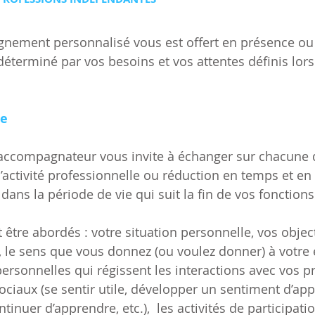
ment personnalisé vous est offert en présence ou e
éterminé par vos besoins et vos attentes définis lors
me
 accompagnateur vous invite à échanger sur chacune d
l’activité professionnelle ou réduction en temps et en 
 dans la période de vie qui suit la fin de vos fonctions
être abordés : votre situation personnelle, vos object
 le sens que vous donnez (ou voulez donner) à votre e
rsonnelles qui régissent les interactions avec vos p
ociaux (se sentir utile, développer un sentiment d’ap
inuer d’apprendre, etc.), les activités de participatio