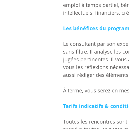
emploi à temps partiel, béné
intellectuels, financiers, cr
Les bénéfices du progr
Le consultant par son expé
sans filtre. Il analyse les 
jugées pertinentes. Il vou
vous les réflexions nécess
aussi rédiger des élément
À terme, vous serez en mesu
Tarifs indicatifs & condit
Toutes les rencontres sont c