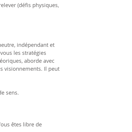
relever (défis physiques,
neutre, indépendant et
 vous les stratégies
héoriques, aborde avec
s visionnements. Il peut
de sens.
Vous êtes libre de