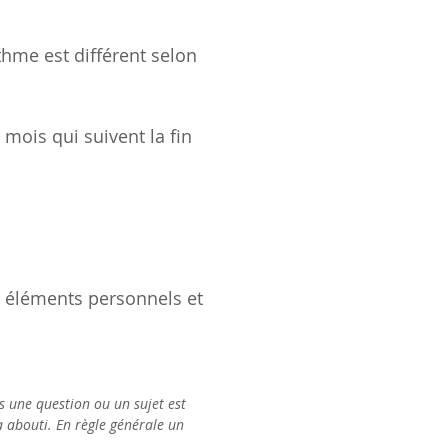
me est différent selon
mois qui suivent la fin
s éléments personnels et
s une question ou un sujet est
 abouti. En règle générale un