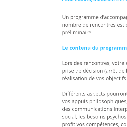
Un programme d'accompagne
nombre de rencontres est d
préliminaire.
Le contenu du program
Lors des rencontres, votre
prise de décision (arrêt de 
réalisation de vos objectifs
Différents aspects pourront 
vos appuis philosophiques,
des communications interpe
social, les besoins psychos
profit vos compétences, cont