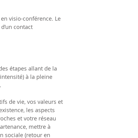
n visio-conférence. Le
 d’un contact
es étapes allant de la
intensité) à la pleine
.
ifs de vie, vos valeurs et
xistence, les aspects
roches et votre réseau
partenance, mettre à
n sociale (retour en