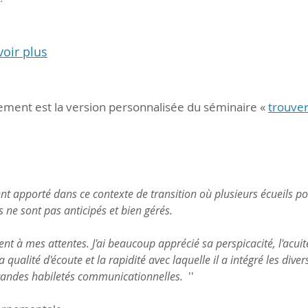
oir plus
nt est la version personnalisée du séminaire «
trouver 
apporté dans ce contexte de transition où plusieurs écueils pot
s ne sont pas anticipés et bien gérés.
t à mes attentes. J'ai beaucoup apprécié sa perspicacité, l'acuit
 qualité d'écoute et la rapidité avec laquelle il a intégré les div
randes habiletés communicationnelles.
''